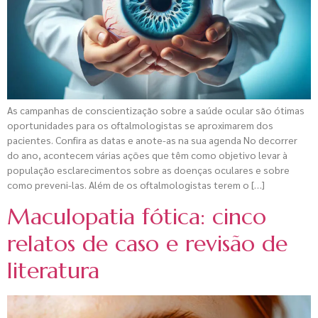
As campanhas de conscientização sobre a saúde ocular são ótimas
oportunidades para os oftalmologistas se aproximarem dos
pacientes. Confira as datas e anote-as na sua agenda No decorrer
do ano, acontecem várias ações que têm como objetivo levar à
população esclarecimentos sobre as doenças oculares e sobre
como preveni-las. Além de os oftalmologistas terem o […]
Maculopatia fótica: cinco
relatos de caso e revisão de
literatura