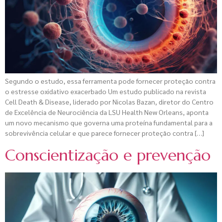
Segundo o estudo, essa ferramenta pode fornecer proteção contra
o estresse oxidativo exacerbado Um estudo publicado na revista
Cell Death & Disease, liderado por Nicolas Bazan, diretor do Centro
de Excelência de Neurociência da LSU Health New Orleans, aponta
um novo mecanismo que governa uma proteína fundamental para a
sobrevivência celular e que parece fornecer proteção contra […]
Conscientização e prevenção